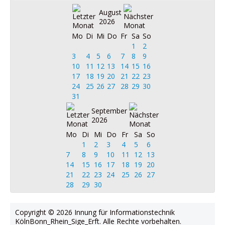
August
2026
Mo
Di
Mi
Do
Fr
Sa
So
1
2
3
4
5
6
7
8
9
10
11
12
13
14
15
16
17
18
19
20
21
22
23
24
25
26
27
28
29
30
31
September
2026
Mo
Di
Mi
Do
Fr
Sa
So
1
2
3
4
5
6
7
8
9
10
11
12
13
14
15
16
17
18
19
20
21
22
23
24
25
26
27
28
29
30
Copyright © 2026 Innung für Informationstechnik
KölnBonn_Rhein_Sige_Erft. Alle Rechte vorbehalten.