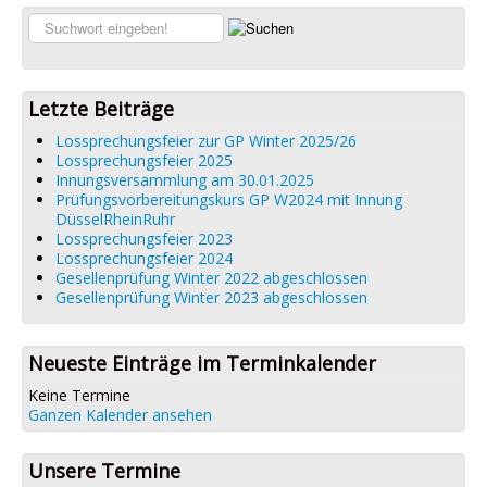
Links
Suchen...
Datenschutz
Impressum
Letzte Beiträge
Lossprechungsfeier zur GP Winter 2025/26
Lossprechungsfeier 2025
Innungsversammlung am 30.01.2025
Prüfungsvorbereitungskurs GP W2024 mit Innung
DüsselRheinRuhr
Lossprechungsfeier 2023
Lossprechungsfeier 2024
Gesellenprüfung Winter 2022 abgeschlossen
Gesellenprüfung Winter 2023 abgeschlossen
Neueste Einträge im Terminkalender
Keine Termine
Ganzen Kalender ansehen
Unsere Termine