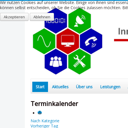
Wir nutzen Cookies auf unserer Website. Einige von ihnen sind essenz
können selbst entscheiden, ob Sie die Cookies zulassen möchten. Bitt
Akzeptieren
Ablehnen
Start
Aktuelles
Über uns
Leistungen
Terminkalender
Nach Kategorie
Vorheriger Tag