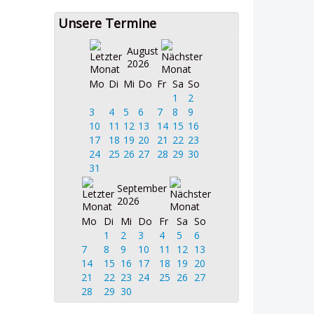
Unsere Termine
August
2026
Mo
Di
Mi
Do
Fr
Sa
So
1
2
3
4
5
6
7
8
9
10
11
12
13
14
15
16
17
18
19
20
21
22
23
24
25
26
27
28
29
30
31
September
2026
Mo
Di
Mi
Do
Fr
Sa
So
1
2
3
4
5
6
7
8
9
10
11
12
13
14
15
16
17
18
19
20
21
22
23
24
25
26
27
28
29
30