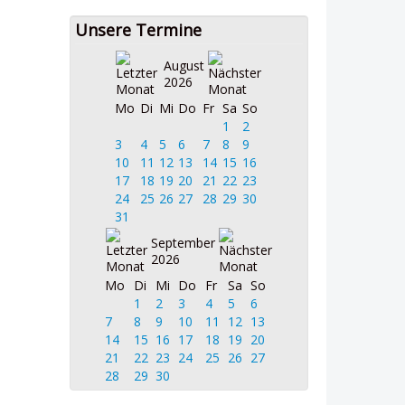
Unsere Termine
August
2026
Mo
Di
Mi
Do
Fr
Sa
So
1
2
3
4
5
6
7
8
9
10
11
12
13
14
15
16
17
18
19
20
21
22
23
24
25
26
27
28
29
30
31
September
2026
Mo
Di
Mi
Do
Fr
Sa
So
1
2
3
4
5
6
7
8
9
10
11
12
13
14
15
16
17
18
19
20
21
22
23
24
25
26
27
28
29
30