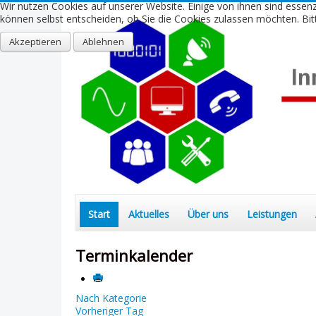
Wir nutzen Cookies auf unserer Website. Einige von ihnen sind essenz
können selbst entscheiden, ob Sie die Cookies zulassen möchten. Bitt
Akzeptieren
Ablehnen
Start
Aktuelles
Über uns
Leistungen
Terminkalender
Nach Kategorie
Vorheriger Tag