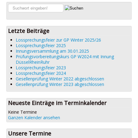
Links
Suchen...
Datenschutz
Impressum
Letzte Beiträge
Lossprechungsfeier zur GP Winter 2025/26
Lossprechungsfeier 2025
Innungsversammlung am 30.01.2025
Prüfungsvorbereitungskurs GP W2024 mit Innung
DüsselRheinRuhr
Lossprechungsfeier 2023
Lossprechungsfeier 2024
Gesellenprüfung Winter 2022 abgeschlossen
Gesellenprüfung Winter 2023 abgeschlossen
Neueste Einträge im Terminkalender
Keine Termine
Ganzen Kalender ansehen
Unsere Termine