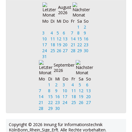
August
2026
Mo
Di
Mi
Do
Fr
Sa
So
1
2
3
4
5
6
7
8
9
10
11
12
13
14
15
16
17
18
19
20
21
22
23
24
25
26
27
28
29
30
31
September
2026
Mo
Di
Mi
Do
Fr
Sa
So
1
2
3
4
5
6
7
8
9
10
11
12
13
14
15
16
17
18
19
20
21
22
23
24
25
26
27
28
29
30
Copyright © 2026 Innung für Informationstechnik
KölnBonn_Rhein_Sige_Erft. Alle Rechte vorbehalten.