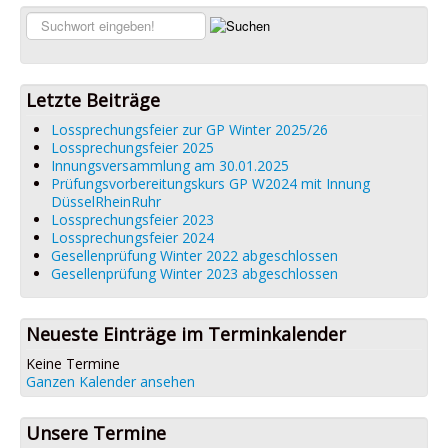
Links
Suchen...
Datenschutz
Impressum
Letzte Beiträge
Lossprechungsfeier zur GP Winter 2025/26
Lossprechungsfeier 2025
Innungsversammlung am 30.01.2025
Prüfungsvorbereitungskurs GP W2024 mit Innung
DüsselRheinRuhr
Lossprechungsfeier 2023
Lossprechungsfeier 2024
Gesellenprüfung Winter 2022 abgeschlossen
Gesellenprüfung Winter 2023 abgeschlossen
Neueste Einträge im Terminkalender
Keine Termine
Ganzen Kalender ansehen
Unsere Termine