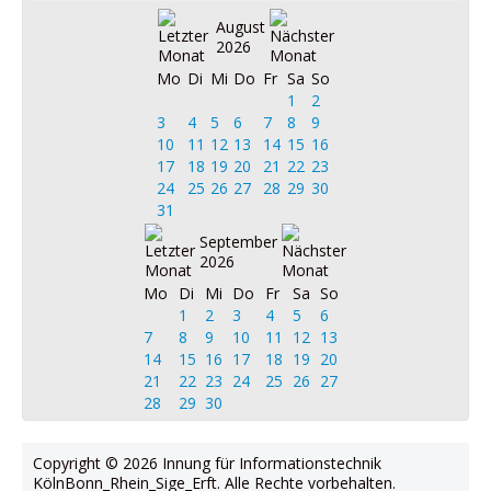
August
2026
Mo
Di
Mi
Do
Fr
Sa
So
1
2
3
4
5
6
7
8
9
10
11
12
13
14
15
16
17
18
19
20
21
22
23
24
25
26
27
28
29
30
31
September
2026
Mo
Di
Mi
Do
Fr
Sa
So
1
2
3
4
5
6
7
8
9
10
11
12
13
14
15
16
17
18
19
20
21
22
23
24
25
26
27
28
29
30
Copyright © 2026 Innung für Informationstechnik
KölnBonn_Rhein_Sige_Erft. Alle Rechte vorbehalten.