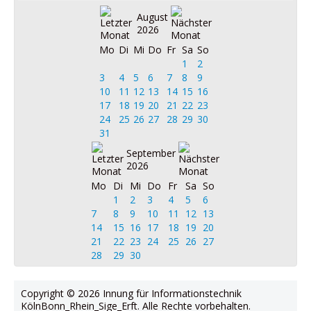
August
2026
Mo
Di
Mi
Do
Fr
Sa
So
1
2
3
4
5
6
7
8
9
10
11
12
13
14
15
16
17
18
19
20
21
22
23
24
25
26
27
28
29
30
31
September
2026
Mo
Di
Mi
Do
Fr
Sa
So
1
2
3
4
5
6
7
8
9
10
11
12
13
14
15
16
17
18
19
20
21
22
23
24
25
26
27
28
29
30
Copyright © 2026 Innung für Informationstechnik
KölnBonn_Rhein_Sige_Erft. Alle Rechte vorbehalten.