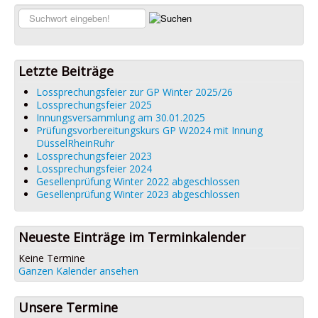
Links
Suchen...
Datenschutz
Impressum
Letzte Beiträge
Lossprechungsfeier zur GP Winter 2025/26
Lossprechungsfeier 2025
Innungsversammlung am 30.01.2025
Prüfungsvorbereitungskurs GP W2024 mit Innung
DüsselRheinRuhr
Lossprechungsfeier 2023
Lossprechungsfeier 2024
Gesellenprüfung Winter 2022 abgeschlossen
Gesellenprüfung Winter 2023 abgeschlossen
Neueste Einträge im Terminkalender
Keine Termine
Ganzen Kalender ansehen
Unsere Termine