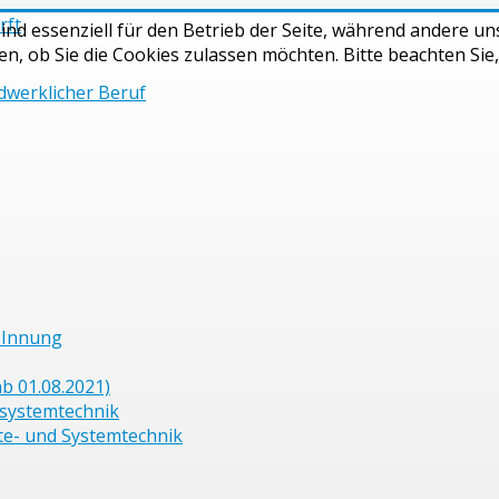
ind essenziell für den Betrieb der Seite, während andere u
en, ob Sie die Cookies zulassen möchten. Bitte beachten Sie
dwerklicher Beruf
 Innung
b 01.08.2021)
osystemtechnik
te- und Systemtechnik