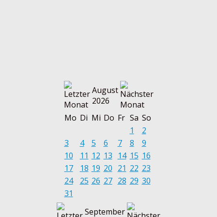
August
2026
Mo
Di
Mi
Do
Fr
Sa
So
1
2
3
4
5
6
7
8
9
10
11
12
13
14
15
16
17
18
19
20
21
22
23
24
25
26
27
28
29
30
31
September