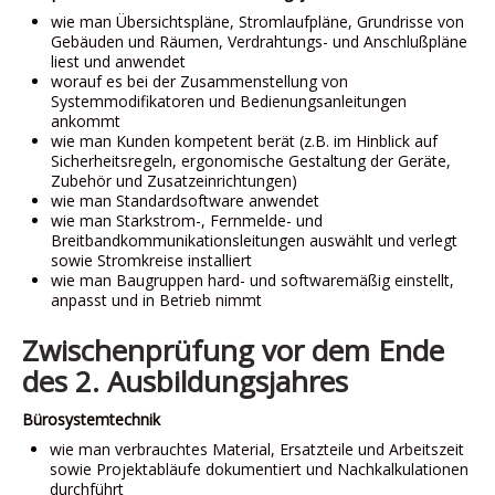
wie man Übersichtspläne, Stromlaufpläne, Grundrisse von
Gebäuden und Räumen, Verdrahtungs- und Anschlußpläne
liest und anwendet
worauf es bei der Zusammenstellung von
Systemmodifikatoren und Bedienungsanleitungen
ankommt
wie man Kunden kompetent berät (z.B. im Hinblick auf
Sicherheitsregeln, ergonomische Gestaltung der Geräte,
Zubehör und Zusatzeinrichtungen)
wie man Standardsoftware anwendet
wie man Starkstrom-, Fernmelde- und
Breitbandkommunikationsleitungen auswählt und verlegt
sowie Stromkreise installiert
wie man Baugruppen hard- und softwaremäßig einstellt,
anpasst und in Betrieb nimmt
Zwischenprüfung vor dem Ende
des 2. Ausbildungsjahres
Bürosystemtechnik
wie man verbrauchtes Material, Ersatzteile und Arbeitszeit
sowie Projektabläufe dokumentiert und Nachkalkulationen
durchführt