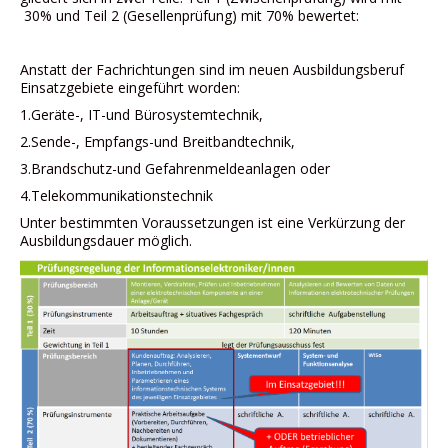
Links
30% und Teil 2 (Gesellenprüfung) mit 70% bewertet:
Datenschutz
Anstatt der Fachrichtungen sind im neuen Ausbildungsberuf
Einsatzgebiete eingeführt worden:
Impressum
1.Geräte-, IT-und Bürosystemtechnik,
2.Sende-, Empfangs-und Breitbandtechnik,
3.Brandschutz-und Gefahrenmeldeanlagen oder
4.Telekommunikationstechnik
Unter bestimmten Voraussetzungen ist eine Verkürzung der
Ausbildungsdauer möglich.