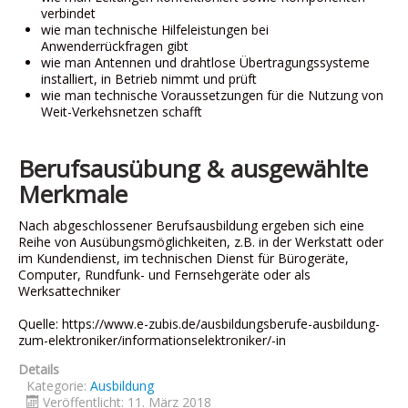
verbindet
wie man technische Hilfeleistungen bei
Anwenderrückfragen gibt
wie man Antennen und drahtlose Übertragungssysteme
installiert, in Betrieb nimmt und prüft
wie man technische Voraussetzungen für die Nutzung von
Weit-Verkehsnetzen schafft
Berufsausübung & ausgewählte
Merkmale
Nach abgeschlossener Berufsausbildung ergeben sich eine
Reihe von Ausübungsmöglichkeiten, z.B. in der Werkstatt oder
im Kundendienst, im technischen Dienst für Bürogeräte,
Computer, Rundfunk- und Fernsehgeräte oder als
Werksattechniker
Quelle: https://www.e-zubis.de/ausbildungsberufe-ausbildung-
zum-elektroniker/informationselektroniker/-in
Details
Kategorie:
Ausbildung
Veröffentlicht: 11. März 2018