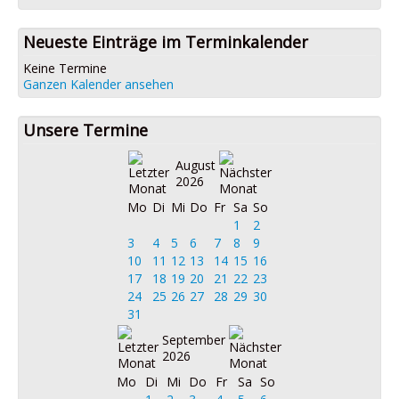
Neueste Einträge im Terminkalender
Keine Termine
Ganzen Kalender ansehen
Unsere Termine
August
2026
Mo
Di
Mi
Do
Fr
Sa
So
1
2
3
4
5
6
7
8
9
10
11
12
13
14
15
16
17
18
19
20
21
22
23
24
25
26
27
28
29
30
31
September
2026
Mo
Di
Mi
Do
Fr
Sa
So