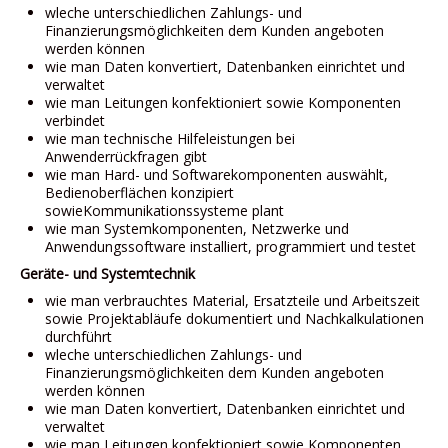
wleche unterschiedlichen Zahlungs- und
Finanzierungsmöglichkeiten dem Kunden angeboten
werden können
wie man Daten konvertiert, Datenbanken einrichtet und
verwaltet
wie man Leitungen konfektioniert sowie Komponenten
verbindet
wie man technische Hilfeleistungen bei
Anwenderrückfragen gibt
wie man Hard- und Softwarekomponenten auswählt,
Bedienoberflächen konzipiert
sowieKommunikationssysteme plant
wie man Systemkomponenten, Netzwerke und
Anwendungssoftware installiert, programmiert und testet
Geräte- und Systemtechnik
wie man verbrauchtes Material, Ersatzteile und Arbeitszeit
sowie Projektabläufe dokumentiert und Nachkalkulationen
durchführt
wleche unterschiedlichen Zahlungs- und
Finanzierungsmöglichkeiten dem Kunden angeboten
werden können
wie man Daten konvertiert, Datenbanken einrichtet und
verwaltet
wie man Leitungen konfektioniert sowie Komponenten