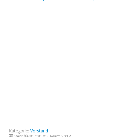
Kategorie:
Vorstand
Veröffentlicht: 05. März 2018