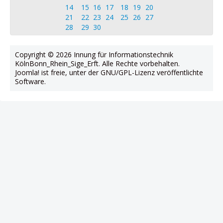
14
15
16
17
18
19
20
21
22
23
24
25
26
27
28
29
30
Copyright © 2026 Innung für Informationstechnik
KölnBonn_Rhein_Sige_Erft. Alle Rechte vorbehalten.
Joomla!
ist freie, unter der
GNU/GPL-Lizenz
veröffentlichte
Software.