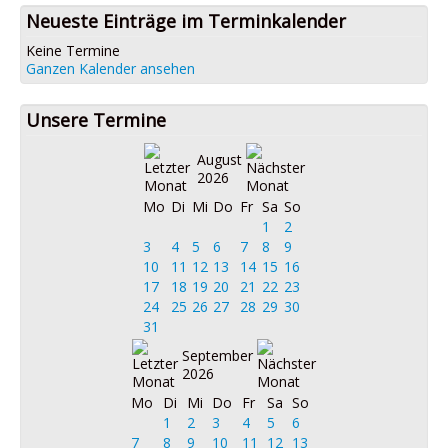
Neueste Einträge im Terminkalender
Keine Termine
Ganzen Kalender ansehen
Unsere Termine
August
2026
Mo
Di
Mi
Do
Fr
Sa
So
1
2
3
4
5
6
7
8
9
10
11
12
13
14
15
16
17
18
19
20
21
22
23
24
25
26
27
28
29
30
31
September
2026
Mo
Di
Mi
Do
Fr
Sa
So
1
2
3
4
5
6
7
8
9
10
11
12
13