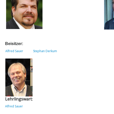
Links
Datenschutz
Impressum
Beisitzer:
Alfred Sauer
Stephan Derkum
Lehrlingswart:
Alfred Sauer