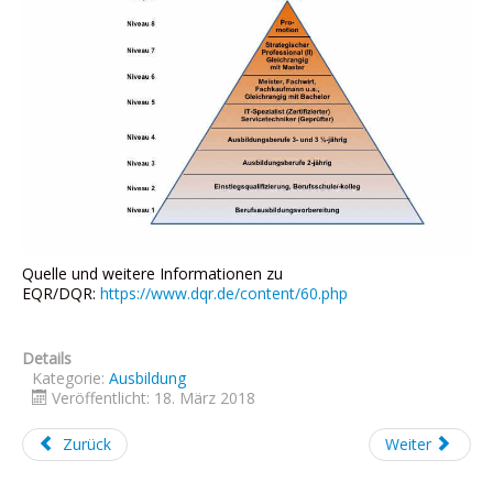
Quelle und weitere Informationen zu
EQR/DQR:
https://www.dqr.de/content/60.php
Details
Kategorie:
Ausbildung
Veröffentlicht: 18. März 2018
Zurück
Weiter