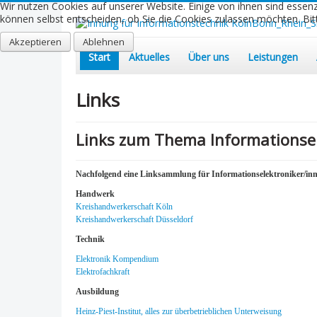
Wir nutzen Cookies auf unserer Website. Einige von ihnen sind essenz
können selbst entscheiden, ob Sie die Cookies zulassen möchten. Bitt
Akzeptieren
Ablehnen
Start
Aktuelles
Über uns
Leistungen
Links
Links zum Thema Informationsel
Nachfolgend eine Linksammlung für Informationselektroniker/in
Handwerk
Kreishandwerkerschaft Köln
Kreishandwerkerschaft Düsseldorf
Technik
Elektronik Kompendium
Elektrofachkraft
Ausbildung
Heinz-Piest-Institut, alles zur überbetrieblichen Unterweisung