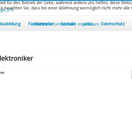
iell für den Betrieb der Seite, während andere uns helfen, diese Webs
e beachten Sie, dass bei einer Ablehnung womöglich nicht mehr alle F
Ausbildung
Fachbetriebe
Kontakt
Links
Datenschutz
Weitere Informationen
Impressum
ektroniker
nen: