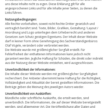
uns diese Inhalte nicht zu eigen. Diese Erklärung gilt für alle
angesprochenen Links und für alle Inhalte jener Seiten, zu denen die
Links führen.
Nutzungsbedingungen:
Alle Rechte vorbehalten, soweit nicht Rechte Dritter gesetzlich und
vertraglich berührt sind. Texte, Bilder, Grafiken, Gestaltung / Layout /
Anordnung und Logo unterliegen dem Urheberrecht und anderen
Gesetzen zum Schutz geistigen Eigentums. Der Inhalt dieser Website
darf in keiner Form ohne Genehmigung des Sachverständigenbüros
Olaf Vögele, verändert oder verbreitet werden.
Die Website wurde mit größtmöglicher Sorgfalt erstellt. Für
Fehlerfreiheit der enthaltenen Informationen kann jedoch nicht
garantiert werden. Jegliche Haftung für Schäden, die direkt oder indirekt
aus der Nutzung dieser Website entstehen, wird ausgeschlossen.
Unverbindlichkeit der Informationen:
Die Inhalte dieser Website werden mit größtmöglicher Sorgfaltigkeit
recherchiert. Der Anbieter übernimmt keine Haftung für die Richtigkeit,
Vollständigkeit und Aktualität der bereit gestellten Informationen. Die
Beiträge geben die Meinung des jeweiligen Autors wieder.
Unverbindlichkeit von Auskünften:
Mündliche oder schriftliche Auskünfte, die erteilt werden, sind
unverbindlich. Die Informationen, die auf dieser Website bereitgestellt
werden, sind allgemeiner Art. Die Veröffentlichung aller Daten und