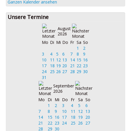
Ganzen Kalender ansehen
Unsere Termine
August
2026
Mo
Di
Mi
Do
Fr
Sa
So
1
2
3
4
5
6
7
8
9
10
11
12
13
14
15
16
17
18
19
20
21
22
23
24
25
26
27
28
29
30
31
September
2026
Mo
Di
Mi
Do
Fr
Sa
So
1
2
3
4
5
6
7
8
9
10
11
12
13
14
15
16
17
18
19
20
21
22
23
24
25
26
27
28
29
30