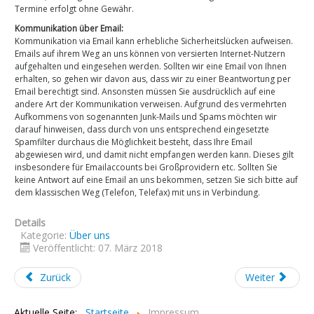
Termine erfolgt ohne Gewähr.
Kommunikation über Email:
Kommunikation via Email kann erhebliche Sicherheitslücken aufweisen.
Emails auf ihrem Weg an uns können von versierten Internet-Nutzern
aufgehalten und eingesehen werden. Sollten wir eine Email von Ihnen
erhalten, so gehen wir davon aus, dass wir zu einer Beantwortung per
Email berechtigt sind. Ansonsten müssen Sie ausdrücklich auf eine
andere Art der Kommunikation verweisen. Aufgrund des vermehrten
Aufkommens von sogenannten Junk-Mails und Spams möchten wir
darauf hinweisen, dass durch von uns entsprechend eingesetzte
Spamfilter durchaus die Möglichkeit besteht, dass Ihre Email
abgewiesen wird, und damit nicht empfangen werden kann. Dieses gilt
insbesondere für Emailaccounts bei Großprovidern etc. Sollten Sie
keine Antwort auf eine Email an uns bekommen, setzen Sie sich bitte auf
dem klassischen Weg (Telefon, Telefax) mit uns in Verbindung.
Details
Kategorie:
Über uns
Veröffentlicht: 07. März 2018
Zurück
Weiter
Aktuelle Seite:
Startseite
Impressum